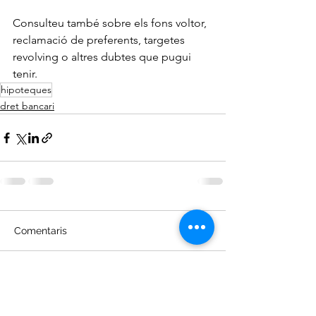
Consulteu també sobre els fons voltor, 
reclamació de preferents, targetes 
revolving o altres dubtes que pugui 
tenir.
hipoteques
dret bancari
Comentaris
Escriu un comentari...